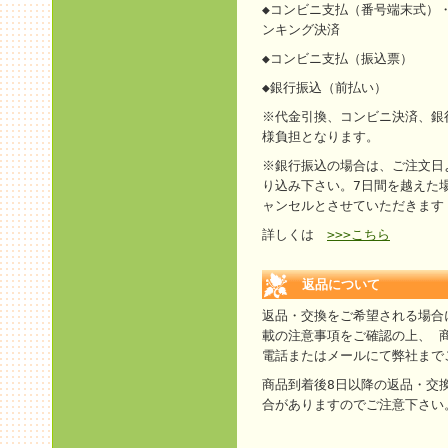
◆コンビニ支払（番号端末式）・
ンキング決済
◆コンビニ支払（振込票）
◆銀行振込（前払い）
※代金引換、コンビニ決済、銀
様負担となります。
※銀行振込の場合は、ご注文日
り込み下さい。7日間を越えた
ャンセルとさせていただきます
詳しくは
>>>こちら
返品について
返品・交換をご希望される場合
載の注意事項をご確認の上、 
電話またはメールにて弊社まで
商品到着後8日以降の返品・交
合がありますのでご注意下さい