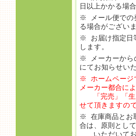
日以上かかる場
※ メール便での
る場合がござい
※ お届け指定日
します。
※ メーカーから
にてお知らせい
※ ホームページ
メーカー都合に
「完売」「生産
せて頂きますの
※ 在庫商品とお
合は、原則とし
いただいており