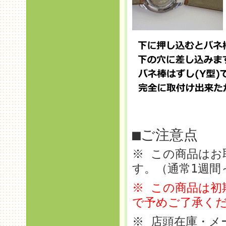
■ご注意点
※ この商品はお
す。（通常1週間
※ この商品は初
で予めご了承く
※ 店頭在庫・メ