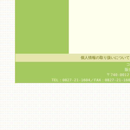
個人情報の取り扱いについて
コ
販
〒740-001
TEL：0827-21-1604／FAX：0827-21-16