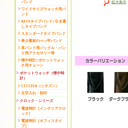
バンド
拡大表示
ワイドサイズウォッチ用バ
ンド
NATOタイプバンド/引き通
しタイプバンド
スタンダードタイプバンド
希少素材のべっ甲バンド
革バンド用バックル・バン
ド用アクセサリー等
懐中時計/ポケットウォッ
チ用チェーン
ポケットウォッチ（懐中時
計）
CITIZEN（シチズン）
文字入れ・刻印
クロック・シリーズ
電波時計［インテリアクロ
ック］
電波時計［オフィスタイ
プ］