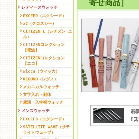
寄せ商品］
レディースウォッチ
EXCEED（エクシード）
xC（クロスシー）
CITIZEN L（シチズン エ
ル）
CITIZENコレクション
【電波】
CITIZENコレクション
【エコ】
wicca（ウィッカ）
REGUNO（レグノ）
メカニカルウォッチ
文字入れ・刻印
就活・入学祝ウォッチ
メンズウォッチ
EXCEED（エクシード）
SATELLITE WAVE（サテ
ライトウェーブ）