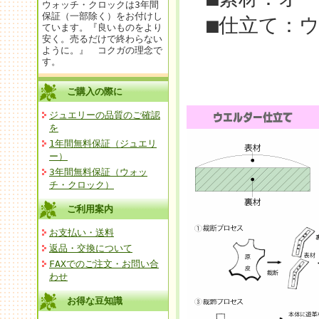
ウォッチ・クロックは3年間
保証（一部除く）をお付けし
■仕立て：ウ
ています。『良いものをより
安く。売るだけで終わらない
ように。』 コクガの理念で
す。
ご購入の際に
ジュエリーの品質のご確認
を
1年間無料保証（ジュエリ
ー）
3年間無料保証（ウォッ
チ・クロック）
ご利用案内
お支払い・送料
返品・交換について
FAXでのご注文・お問い合
わせ
お得な豆知識