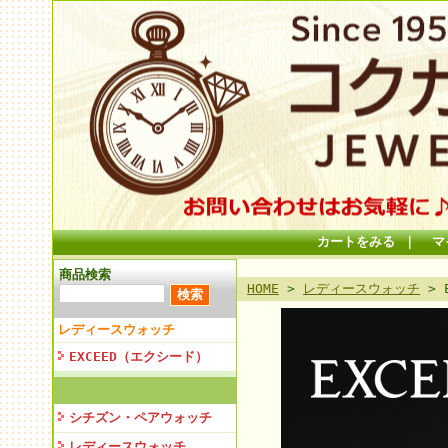
カートをみる
｜
マ
商品検索
HOME
>
レディースウォッチ
> 
レディースウォッチ
EXCEED（エクシード）
シチズン・ペアウォッチ
レディースウォッチ