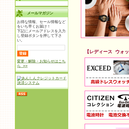
メールマガジン
お得な情報、セール情報など
をいち早くお届け！
下記にメールアドレスを入力
し登録ボタンを押して下さ
い。
【レディース ウォ
変更・解除・お知らせはこち
ら >>