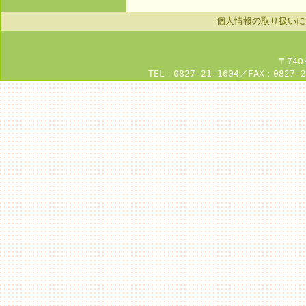
個人情報の取り扱いに
〒740
TEL：0827-21-1604／FAX：0827-